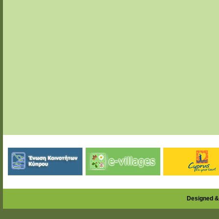
Designed &