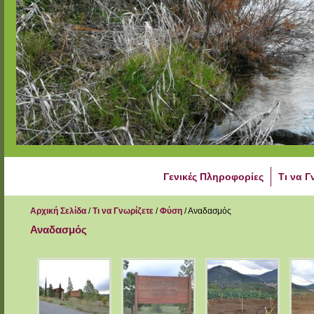
Γενικές Πληροφορίες
Τι να Γ
Αρχική Σελίδα
/
Τι να Γνωρίζετε
/
Φύση
/
Αναδασμός
Αναδασμός