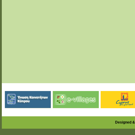
Designed &